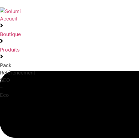
Accueil
Boutique
Produits
Pack
Référencement
SEO
–
Eco