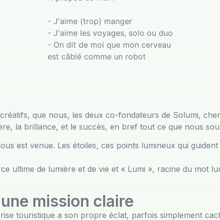
- J'aime (trop) manger
- J'aime les voyages, solo ou duo
- On dit de moi que mon cerveau
est câblé comme un robot
 créatifs, que nous, les deux co-fondateurs de Solumi, cher
e, la brillance, et le succès, en bref tout ce que nous sou
n nous est venue. Les étoiles, ces points lumineux qui guiden
 ultime de lumière et de vie et « Lumi », racine du mot lum
 une mission claire
e touristique a son propre éclat, parfois simplement cac