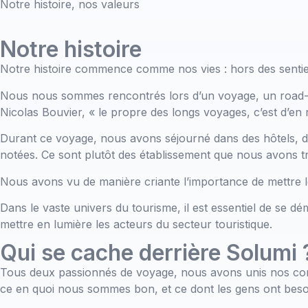
Notre histoire, nos valeurs
Notre histoire
Notre histoire commence comme nos vies : hors des sentie
Nous nous sommes rencontrés lors d’un voyage, un road-tri
Nicolas Bouvier, « le propre des longs voyages, c’est d’en 
Durant ce voyage, nous avons séjourné dans des hôtels, din
notées. Ce sont plutôt des établissement que nous avons t
Nous avons vu de manière criante l’importance de mettre le f
Dans le vaste univers du tourisme, il est essentiel de se dé
mettre en lumière les acteurs du secteur touristique.
Qui se cache derrière Solumi 
Tous deux passionnés de voyage, nous avons unis nos compé
ce en quoi nous sommes bon, et ce dont les gens ont beso