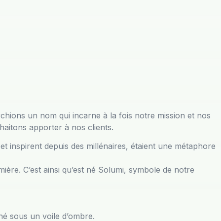
chions un nom qui incarne à la fois notre mission et nos
haitons apporter à nos clients.
t et inspirent depuis des millénaires, étaient une métaphore
ière. C’est ainsi qu’est né Solumi, symbole de notre
hé sous un voile d’ombre.