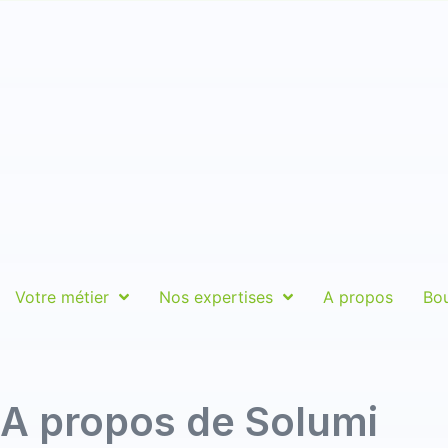
Votre métier
Nos expertises
A propos
Bo
A propos de Solumi