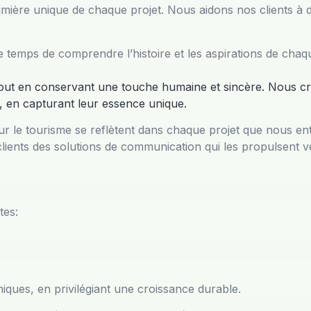
lumière unique de chaque projet. Nous aidons nos clients à 
emps de comprendre l’histoire et les aspirations de chaqu
tout en conservant une touche humaine et sincère. Nous cr
e, en capturant leur essence unique.
ur le tourisme se reflètent dans chaque projet que nous e
 clients des solutions de communication qui les propulsent
tes:
ques, en privilégiant une croissance durable.