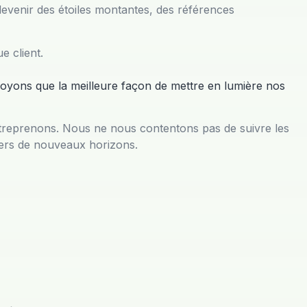
devenir des étoiles montantes, des références
e client.
oyons que la meilleure façon de mettre en lumière nos
ntreprenons. Nous ne nous contentons pas de suivre les
 vers de nouveaux horizons.