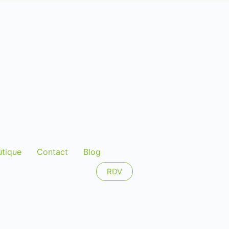
utique
Contact
Blog
RDV