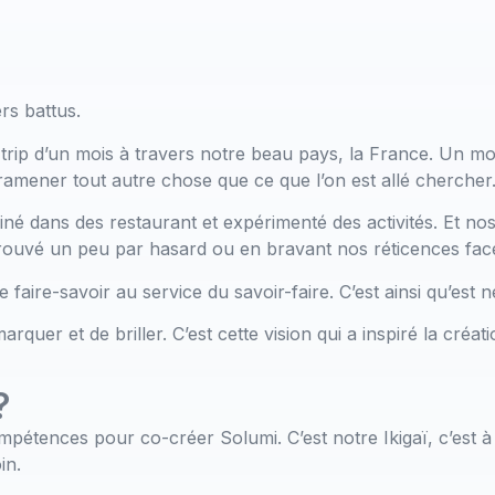
rs battus.
p d’un mois à travers notre beau pays, la France. Un mois
ramener tout autre chose que ce que l’on est allé chercher.
é dans des restaurant et expérimenté des activités. Et nos
rouvé un peu par hasard ou en bravant nos réticences face 
aire-savoir au service du savoir-faire. C’est ainsi qu’est né
marquer et de briller. C’est cette vision qui a inspiré la c
?
tences pour co-créer Solumi. C’est notre Ikigaï, c’est à d
in.